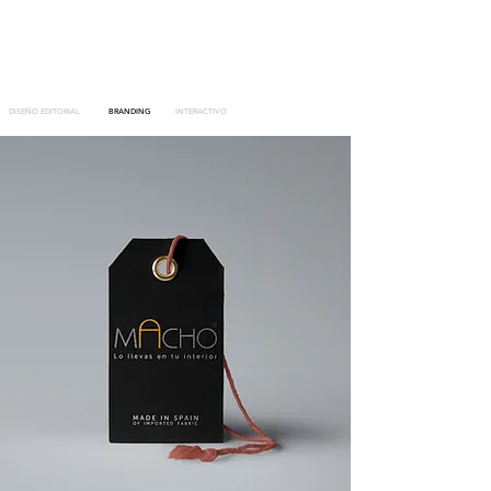
Brochure 2025
DISEÑO EDITORIAL
BRANDING
INTERACTIVO